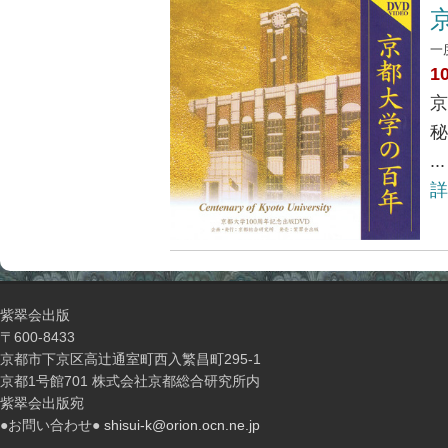
一
1
京
秘
...
詳
紫翠会出版
〒600-8433
京都市下京区高辻通室町西入繁昌町295-1
京都1号館701 株式会社京都総合研究所内
紫翠会出版宛
●お問い合わせ●
shisui-k@orion.ocn.ne.jp